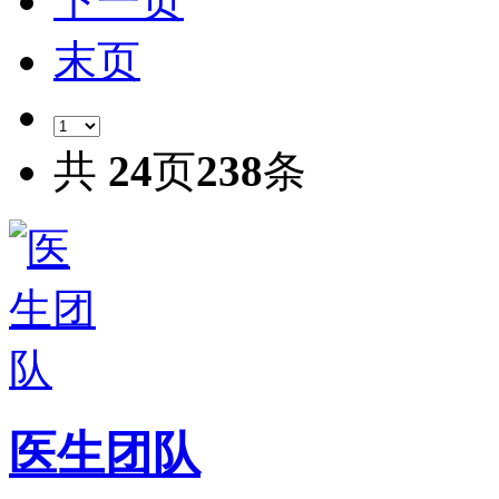
下一页
末页
共
24
页
238
条
医生团队